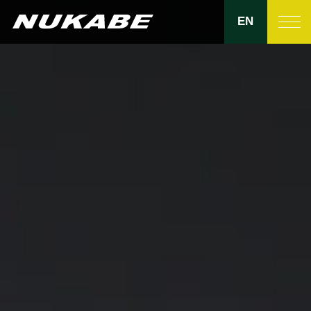
EN
製品紹介
ヌカベの強み
品質管理
生産設備
拠点一覧
会社紹介