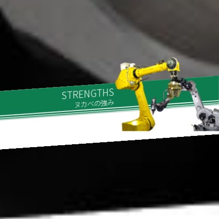
AUTO MOBILE PARTS
AUTO MOBILE PARTS
STRENGTHS
RECRUIT
RECRUIT
自動車・エコカー
自動車・エコカー
ヌカベの強み
採用情報
採用情報