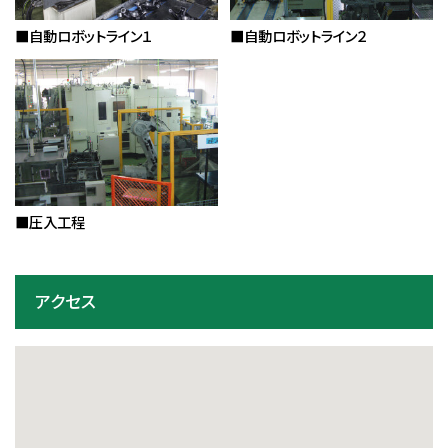
■自動ロボットライン１
■自動ロボットライン２
■圧入工程
アクセス