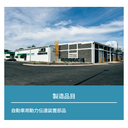
採用情報
CONTACT
プライバシーポリシー
製造品目
自動車用動力伝達装置部品