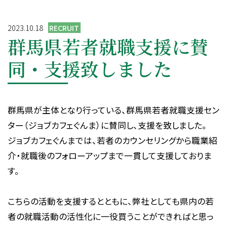
採用情報
2023.10.18
RECRUIT
CONTACT
群馬県若者就職支援に賛
同・支援致しました
プライバシーポリシー
群馬県が主体となり行っている、群馬県若者就職支援セン
ター（ジョブカフェぐんま）に賛同し、支援を致しました。
ジョブカフェぐんまでは、若者の
カウンセリングから職業紹
介・就職後のフォローアップまで一貫して支援しておりま
す。
こちらの活動を支援するとともに、弊社としても県内の若
者の就職活動の活性化に一役買うことができればと思っ