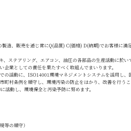
製造、販売を通じ常にQ(品質) C(価格) D(納期)でお客様
キ、ステアリング、エアコン、油圧の各部品の生産活動に於い
い企業としての責任を果たすべく取組んでまいります。
の活動に、ISO14001環境マネジメントシステムを活用し
市町村条例を順守し、環境汚染の防止をはかり、改善を行うこ
的に活動し、環境保全と汚染予防に努めます。
規等の順守）