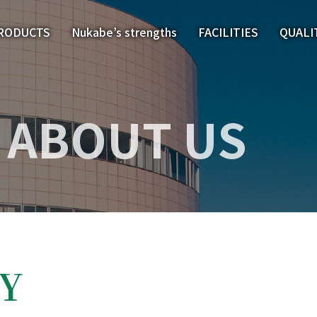
RODUCTS
Nukabe’s strengths
FACILITIES
QUALI
ABOUT US
Y