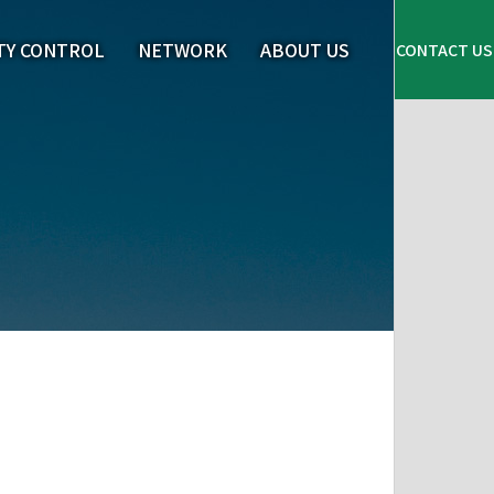
TY CONTROL
NETWORK
ABOUT US
CONTACT US