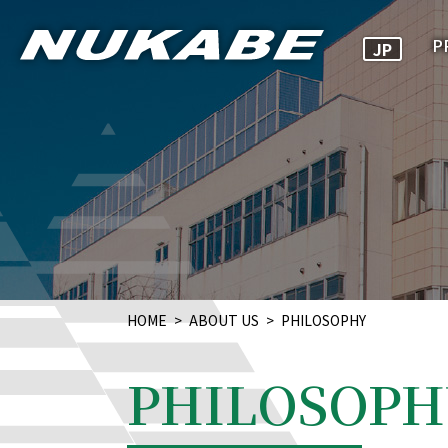
P
JP
HOME
ABOUT US
PHILOSOPHY
PHILOSOPH